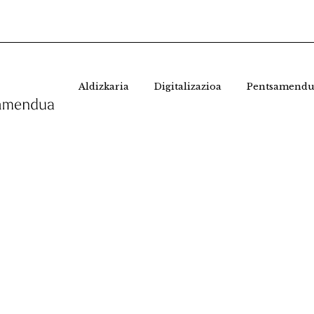
Aldizkaria
Digitalizazioa
Pentsamendu