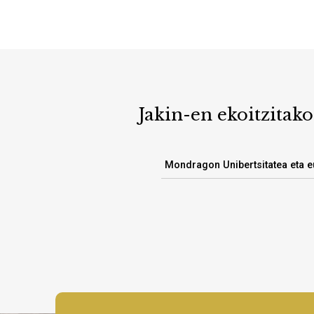
Jakin-en ekoitzitako
Mondragon Unibertsitatea eta 