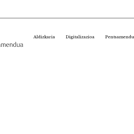
Aldizkaria
Digitalizazioa
Pentsamendu