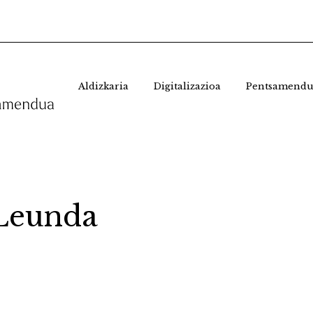
Aldizkaria
Digitalizazioa
Pentsamendu
 Leunda