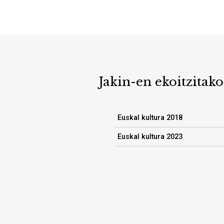
Jakin-en ekoitzitako
Euskal kultura 2018
Euskal kultura 2023