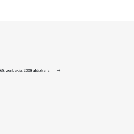
168. zenbakia. 2008 aldizkaria