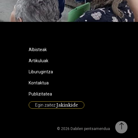
Albisteak
Artikuluak
Liburugintza
Kontaktua
Publizitatea
Jakinkide
Egin zaitez
© 2026 Dabilen pentsamendua