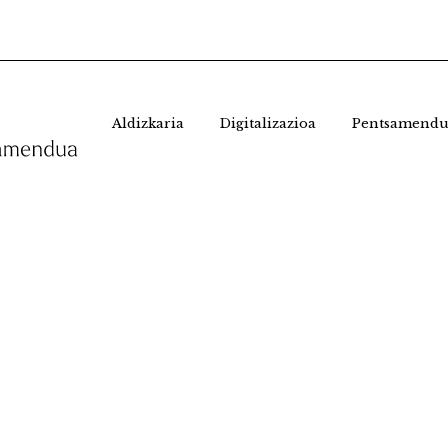
Aldizkaria
Digitalizazioa
Pentsamendu