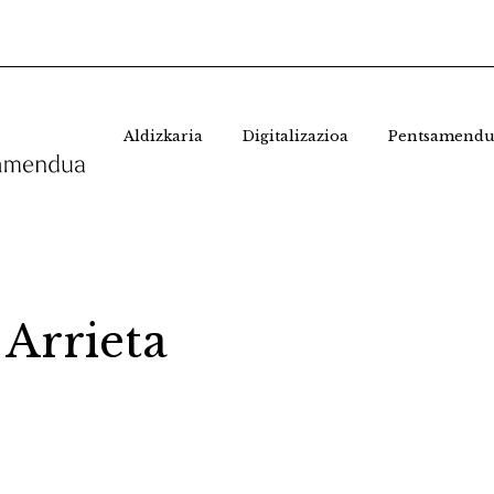
Aldizkaria
Digitalizazioa
Pentsamendu
Arrieta