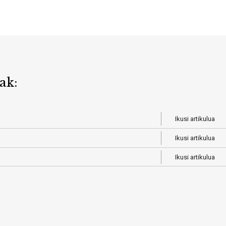
ak:
Ikusi artikulua
Ikusi artikulua
Ikusi artikulua