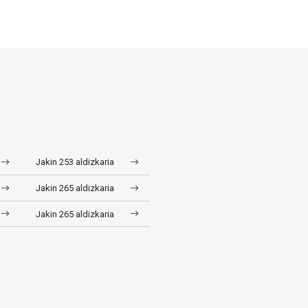
Jakin 253 aldizkaria
Jakin 265 aldizkaria
Jakin 265 aldizkaria