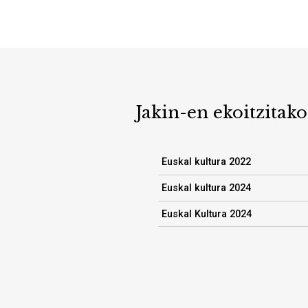
Jakin-en ekoitzitako
Euskal kultura 2022
Euskal kultura 2024
Euskal Kultura 2024