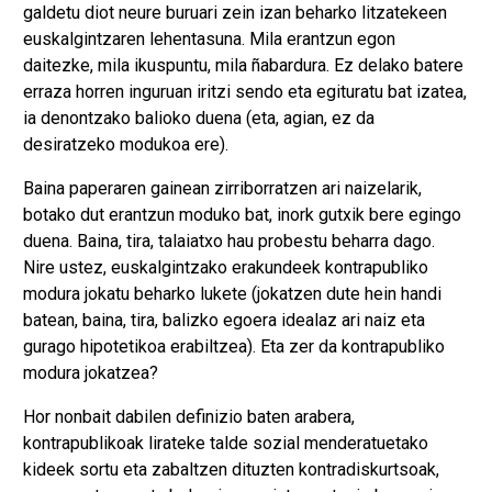
galdetu diot neure buruari zein izan beharko litzatekeen
euskalgintzaren lehentasuna. Mila erantzun egon
daitezke, mila ikuspuntu, mila ñabardura. Ez delako batere
erraza horren inguruan iritzi sendo eta egituratu bat izatea,
ia denontzako balioko duena (eta, agian, ez da
desiratzeko modukoa ere).
Baina paperaren gainean zirriborratzen ari naizelarik,
botako dut erantzun moduko bat, inork gutxik bere egingo
duena. Baina, tira, talaiatxo hau probestu beharra dago.
Nire ustez, euskalgintzako erakundeek kontrapubliko
modura jokatu beharko lukete (jokatzen dute hein handi
batean, baina, tira, balizko egoera idealaz ari naiz eta
gurago hipotetikoa erabiltzea). Eta zer da kontrapubliko
modura jokatzea?
Hor nonbait dabilen definizio baten arabera,
kontrapublikoak lirateke talde sozial menderatuetako
kideek sortu eta zabaltzen dituzten kontradiskurtsoak,