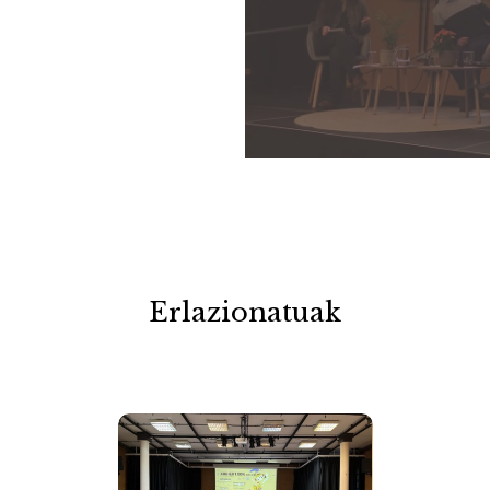
Erlazionatuak