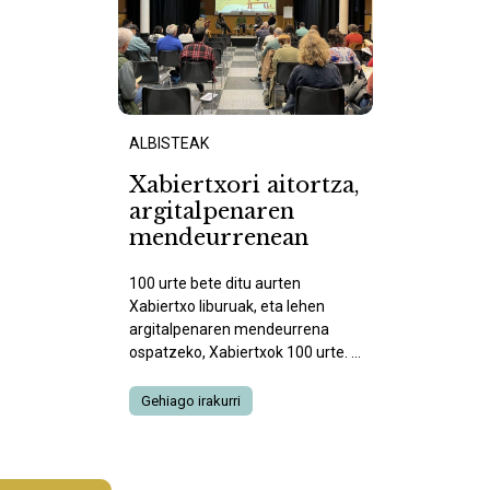
ALBISTEAK
Xabiertxori aitortza,
argitalpenaren
mendeurrenean
100 urte bete ditu aurten
Xabiertxo liburuak, eta lehen
argitalpenaren mendeurrena
ospatzeko, Xabiertxok 100 urte. ...
Gehiago irakurri