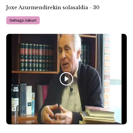
Joxe Azurmendirekin solasaldia - 30
Gehiago irakurri