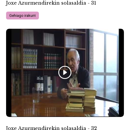
Joxe Azurmendirekin solasaldia - 31
Gehiago irakurri
Joxe Azurmendirekin solasaldia - 32