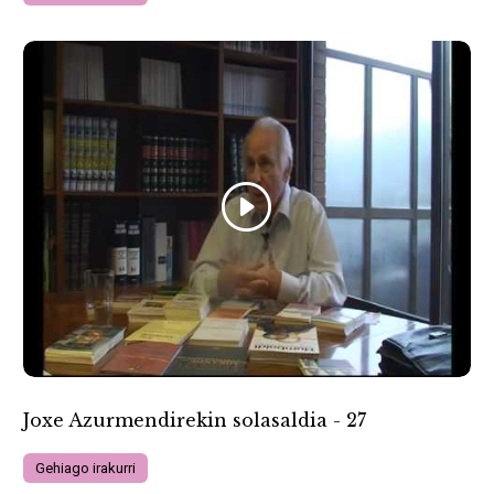
Joxe Azurmendirekin solasaldia - 27
Gehiago irakurri