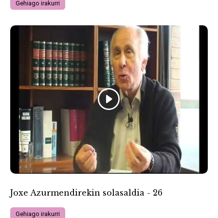
Gehiago irakurri
Joxe Azurmendirekin solasaldia - 26
Gehiago irakurri