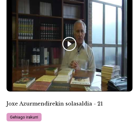
Joxe Azurmendirekin solasaldia - 21
Gehiago irakurri