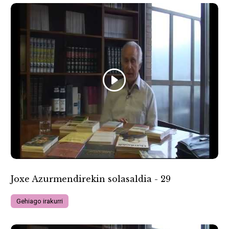
Joxe Azurmendirekin solasaldia - 29
Gehiago irakurri