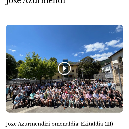
Joxe Azurmendi
Joxe Azurmendiri omenaldia: Ekitaldia (III)