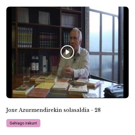
Joxe Azurmendirekin solasaldia - 28
Gehiago irakurri