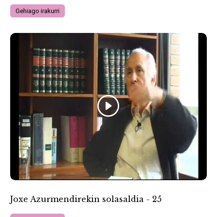
Gehiago irakurri
Joxe Azurmendirekin solasaldia - 25