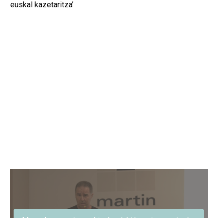
euskal kazetaritza’