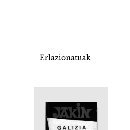
Erlazionatuak