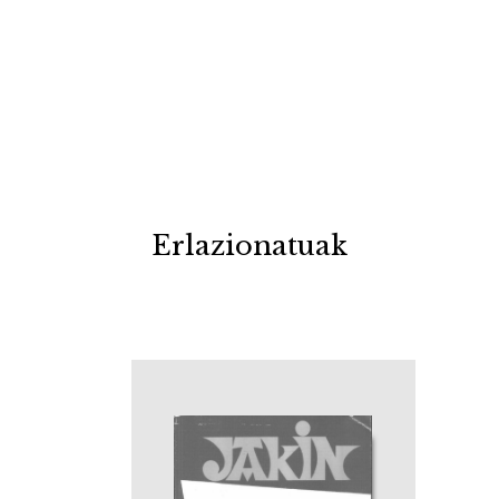
Erlazionatuak