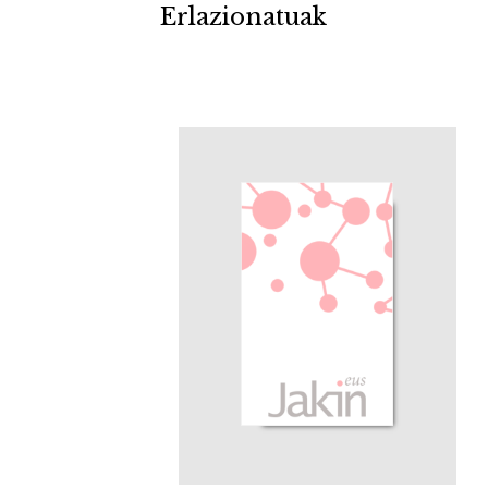
Erlazionatuak