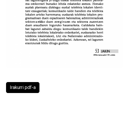
Irakurri pdf-a