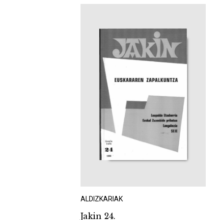
ALDIZKARIAK
Jakin 24.