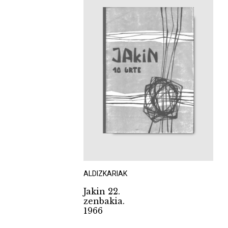
ALDIZKARIAK
Jakin 22.
zenbakia.
1966