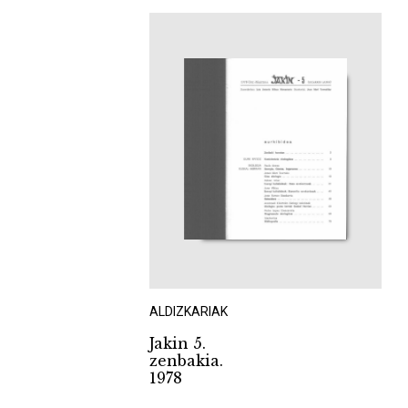
ALDIZKARIAK
Jakin 5.
zenbakia.
1978