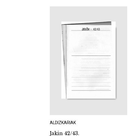
ALDIZKARIAK
Jakin 42/43.