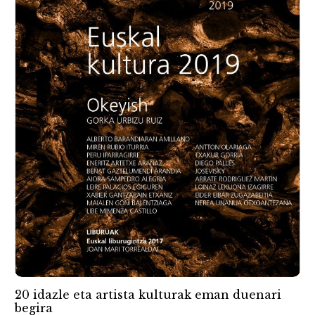
20 idazle eta artista kulturak eman duenari
begira