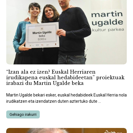
“Izan ala ez izen? Euskal Herriaren
irudikapena euskal hedabideetan” proiektuak
irabazi du Martin Ugalde beka
Martin Ugalde bekari esker, euskal hedabideek Euskal Herria nola
irudikatzen eta izendatzen duten aztertuko dute ...
Gehiago irakurri