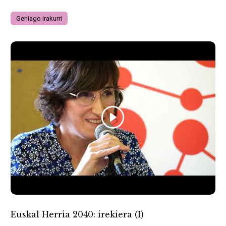
Gehiago irakurri
Euskal Herria 2040: irekiera (I)